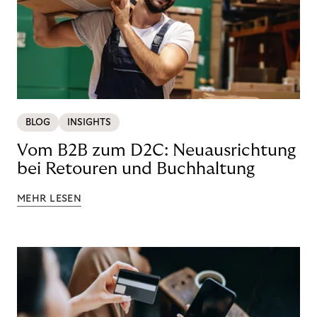
BLOG
INSIGHTS
Vom B2B zum D2C: Neuausrichtung
bei Retouren und Buchhaltung
MEHR LESEN