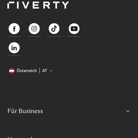
Österreich
AT
Für Business