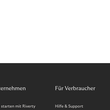
ternehmen
Für Verbraucher
 starten mit Riverty
Hilfe & Support