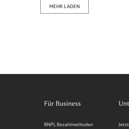
MEHR LADEN
Für Business
Un
BNPL Bezahlmethoden
Jetzt