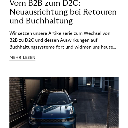
Vom B2B zum D2C:
Neuausrichtung bei Retouren
und Buchhaltung
Wir setzen unsere Artikelserie zum Wechsel von
B2B zu D2C und dessen Auswirkungen auf
Buchhaltungssysteme fort und widmen uns heute
den Besonderheiten im Management von Retouren
MEHR LESEN
im D2C-Bereich.