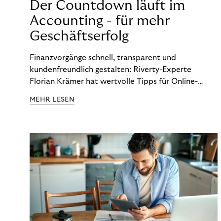
Der Countdown läuft im
Accounting - für mehr
Geschäftserfolg
Finanzvorgänge schnell, transparent und
kundenfreundlich gestalten: Riverty-Experte
Florian Krämer hat wertvolle Tipps für Online-
Händler, die in Sachen Accounting Schritt halten
MEHR LESEN
möchten.