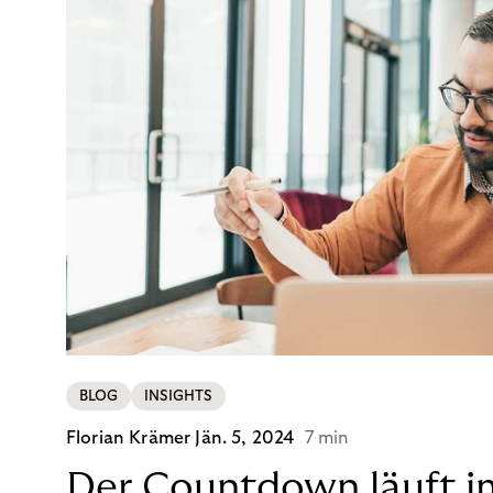
BLOG
INSIGHTS
Florian Krämer
Jän. 5, 2024
7 min
Der Countdown läuft i