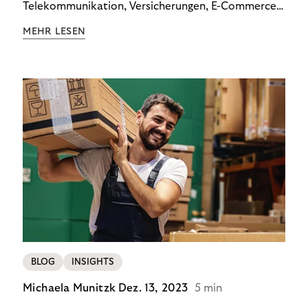
Telekommunikation, Versicherungen, E-Commerce
und Energieversorger zeigt: Wer Zahlungsausfälle
MEHR LESEN
wirksam reduzieren will, braucht keine
Standardlösung – sondern individuelle Strategien.
BLOG
INSIGHTS
Michaela Munitzk
Dez. 13, 2023
5 min