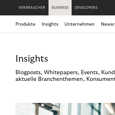
VERBRAUCHER
BUSINESS
DEVELOPERS
Produkte
Insights
Unternehmen
News
Insights
Blogposts, Whitepapers, Events, Kund
aktuelle Branchenthemen, Konsument