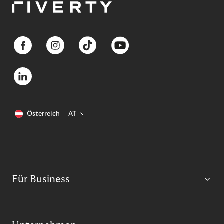
Österreich
AT
Für Business