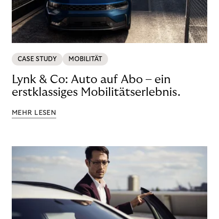
CASE STUDY
MOBILITÄT
Lynk & Co: Auto auf Abo – ein
erstklassiges Mobilitätserlebnis.
MEHR LESEN