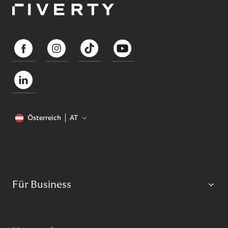
Österreich
AT
Für Business