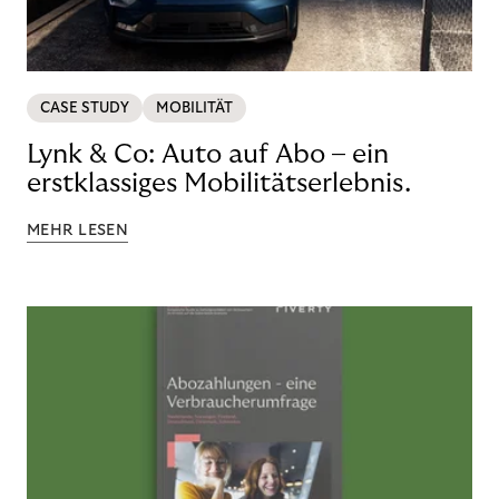
CASE STUDY
MOBILITÄT
Lynk & Co: Auto auf Abo – ein
erstklassiges Mobilitätserlebnis.
MEHR LESEN