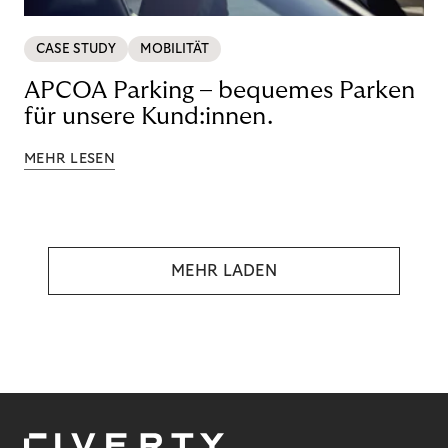
CASE STUDY
MOBILITÄT
APCOA Parking – bequemes Parken
für unsere Kund:innen.
MEHR LESEN
MEHR LADEN