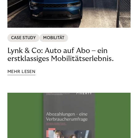
CASE STUDY
MOBILITÄT
Lynk & Co: Auto auf Abo – ein
erstklassiges Mobilitätserlebnis.
MEHR LESEN