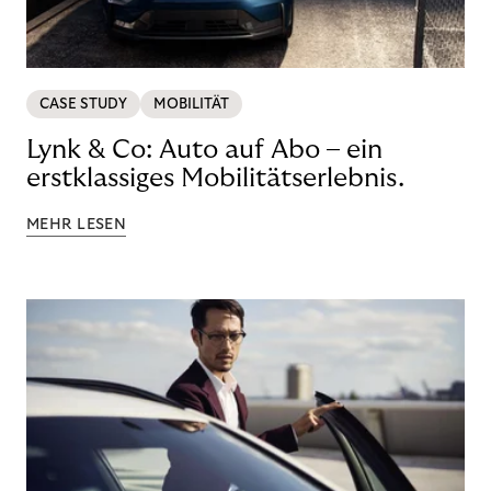
CASE STUDY
MOBILITÄT
Lynk & Co: Auto auf Abo – ein
erstklassiges Mobilitätserlebnis.
MEHR LESEN