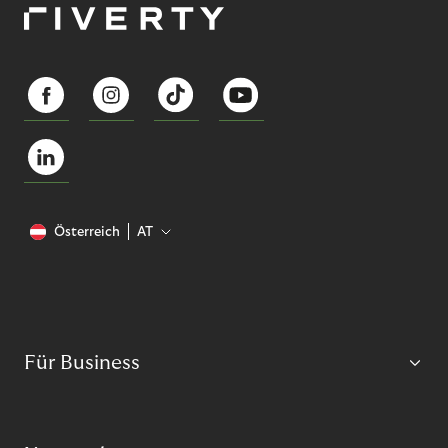
Österreich
AT
Für Business