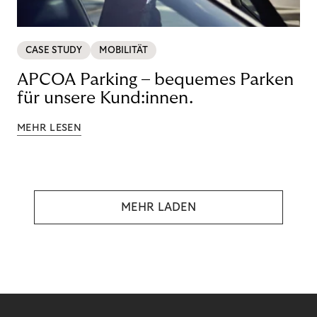
CASE STUDY
MOBILITÄT
APCOA Parking – bequemes Parken
für unsere Kund:innen.
MEHR LESEN
MEHR LADEN