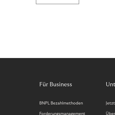
Für Business
Un
BNPL Bezahlmethoden
Jetzt
Forderungsmanagement
Über