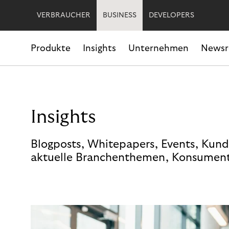
VERBRAUCHER
BUSINESS
DEVELOPERS
Produkte
Insights
Unternehmen
News
Insights
Blogposts, Whitepapers, Events, Kund
aktuelle Branchenthemen, Konsument