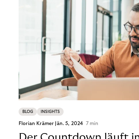
BLOG
INSIGHTS
Florian Krämer
Jän. 5, 2024
7 min
Der Countdown läuft i