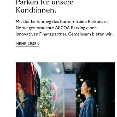
Parken für unsere
Kund:innen.
Mit der Einführung des barrierefreien Parkens in
Norwegen brauchte APCOA Parking einen
innovativen Finanzpartner. Gemeinsam bieten wir
den Kund:innen ein reibungsloses Free-Flow-
MEHR LESEN
Erlebnis.