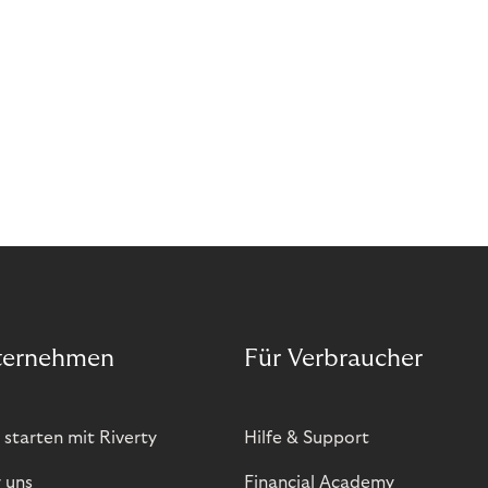
ternehmen
Für Verbraucher
 starten mit Riverty
Hilfe & Support
 uns
Financial Academy