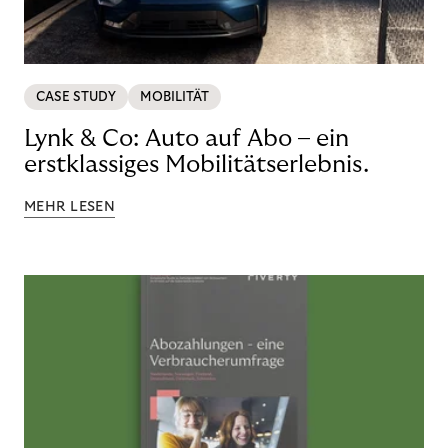
CASE STUDY
MOBILITÄT
Lynk & Co: Auto auf Abo – ein
erstklassiges Mobilitätserlebnis.
MEHR LESEN