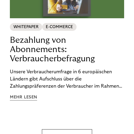
WHITEPAPER
E-COMMERCE
Bezahlung von
Abonnements:
Verbraucherbefragung
Unsere Verbraucherumfrage in 6 europäischen
Ländern gibt Aufschluss über die
Zahlungspräferenzen der Verbraucher im Rahmen
der Subscription Economy. Lesen Sie die
MEHR LESEN
Ergebnisse, um zu erfahren, wie Sie
kundenzentrierte Zahlungsstrategien entwickeln.