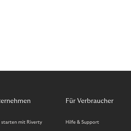
ternehmen
Für Verbraucher
 starten mit Riverty
Hilfe & Support