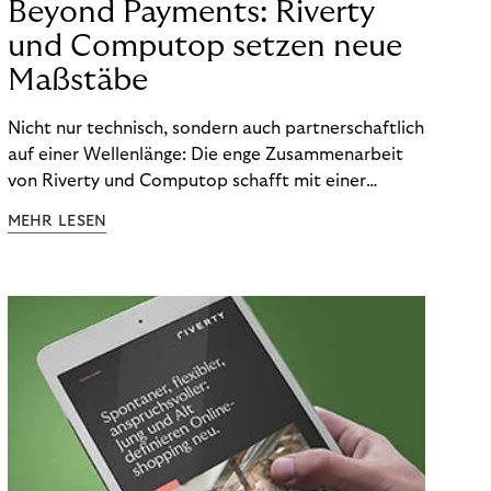
Beyond Payments: Riverty
und Computop setzen neue
Maßstäbe
Nicht nur technisch, sondern auch partnerschaftlich
auf einer Wellenlänge: Die enge Zusammenarbeit
von Riverty und Computop schafft mit einer
umfassenden Lösung für Buchhaltung und
MEHR LESEN
Zahlungsabwicklung echte Mehrwerte für Händler.