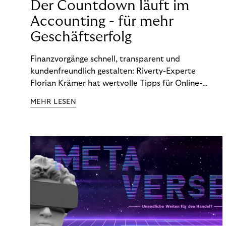
Der Countdown läuft im
Accounting - für mehr
Geschäftserfolg
Finanzvorgänge schnell, transparent und
kundenfreundlich gestalten: Riverty-Experte
Florian Krämer hat wertvolle Tipps für Online-
Händler, die in Sachen Accounting Schritt halten
MEHR LESEN
möchten.