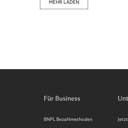
MEHR LADEN
Für Business
Un
BNPL Bezahlmethoden
Jetzt