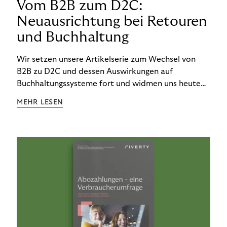
Vom B2B zum D2C:
Neuausrichtung bei Retouren
und Buchhaltung
Wir setzen unsere Artikelserie zum Wechsel von
B2B zu D2C und dessen Auswirkungen auf
Buchhaltungssysteme fort und widmen uns heute
den Besonderheiten im Management von Retouren
MEHR LESEN
im D2C-Bereich.