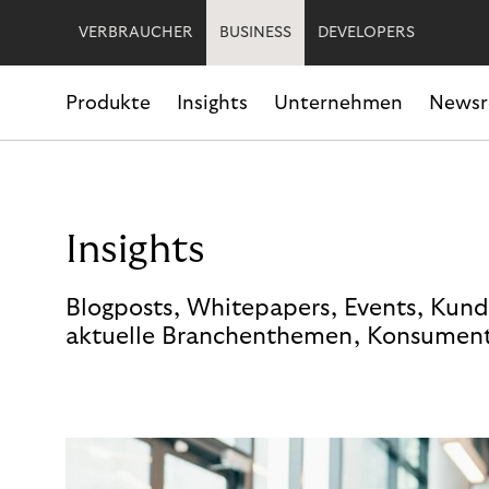
VERBRAUCHER
BUSINESS
DEVELOPERS
Produkte
Insights
Unternehmen
News
Insights
Blogposts, Whitepapers, Events, Kund
aktuelle Branchenthemen, Konsument