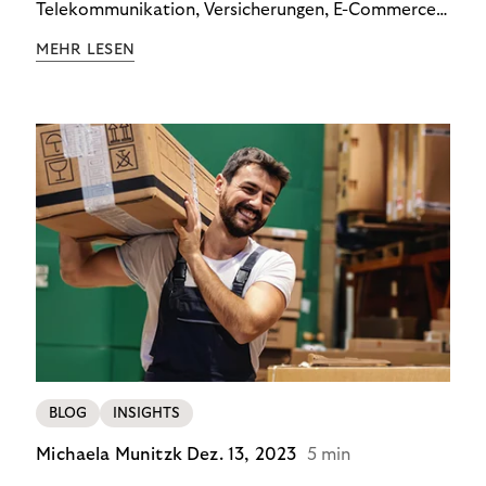
Telekommunikation, Versicherungen, E-Commerce
und Energieversorger zeigt: Wer Zahlungsausfälle
MEHR LESEN
wirksam reduzieren will, braucht keine
Standardlösung – sondern individuelle Strategien.
BLOG
INSIGHTS
Michaela Munitzk
Dez. 13, 2023
5 min