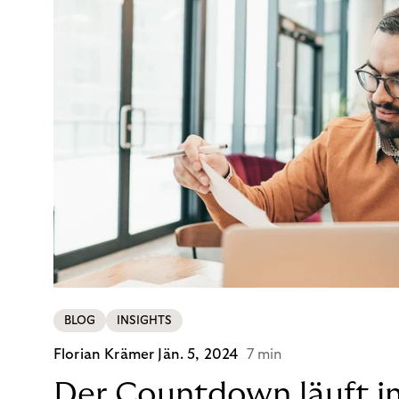
BLOG
INSIGHTS
Florian Krämer
Jän. 5, 2024
7 min
Der Countdown läuft i