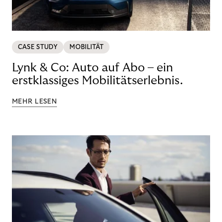
CASE STUDY
MOBILITÄT
Lynk & Co: Auto auf Abo – ein
erstklassiges Mobilitätserlebnis.
MEHR LESEN