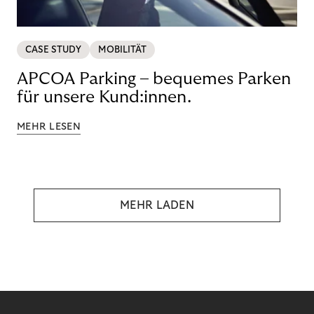
CASE STUDY
MOBILITÄT
APCOA Parking – bequemes Parken
für unsere Kund:innen.
MEHR LESEN
MEHR LADEN