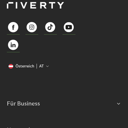
Österreich
AT
Für Business