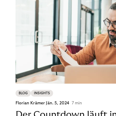
BLOG
INSIGHTS
Florian Krämer
Jän. 5, 2024
7 min
Der Countdown läuft i