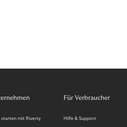
ternehmen
Für Verbraucher
 starten mit Riverty
Hilfe & Support