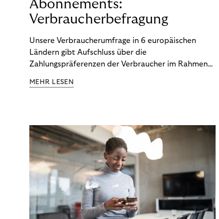
Abonnements:
Verbraucherbefragung
Unsere Verbraucherumfrage in 6 europäischen
Ländern gibt Aufschluss über die
Zahlungspräferenzen der Verbraucher im Rahmen
der Subscription Economy. Lesen Sie die
MEHR LESEN
Ergebnisse, um zu erfahren, wie Sie
kundenzentrierte Zahlungsstrategien entwickeln.