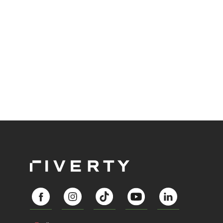
and more companies are taking technical steps to
tackle.