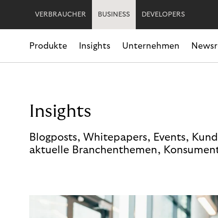
VERBRAUCHER
BUSINESS
DEVELOPERS
Produkte
Insights
Unternehmen
News
Insights
Blogposts, Whitepapers, Events, Kund
aktuelle Branchenthemen, Konsument