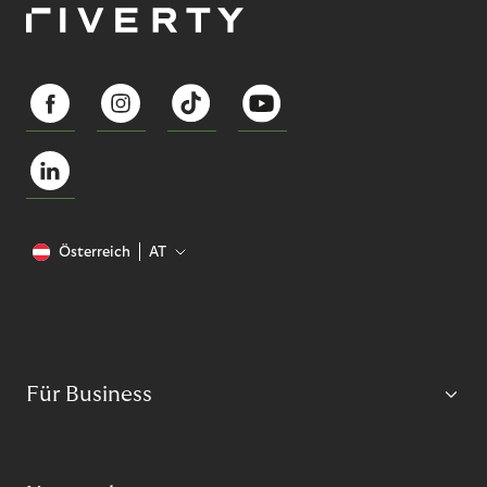
Österreich
AT
Für Business