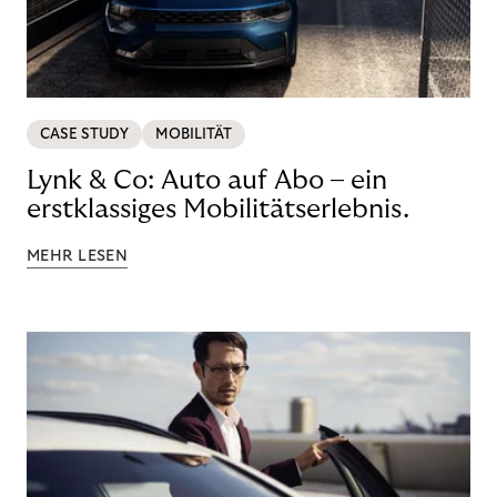
CASE STUDY
MOBILITÄT
Lynk & Co: Auto auf Abo – ein
erstklassiges Mobilitätserlebnis.
MEHR LESEN