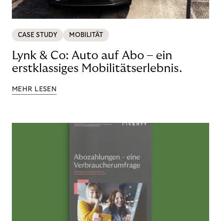
CASE STUDY
MOBILITÄT
Lynk & Co: Auto auf Abo – ein
erstklassiges Mobilitätserlebnis.
MEHR LESEN