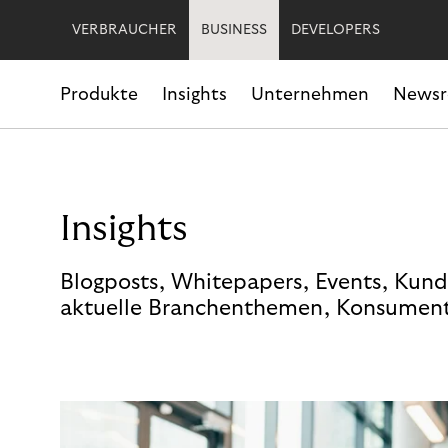
VERBRAUCHER
BUSINESS
DEVELOPERS
Produkte
Insights
Unternehmen
News
Insights
Blogposts, Whitepapers, Events, Kund
aktuelle Branchenthemen, Konsument