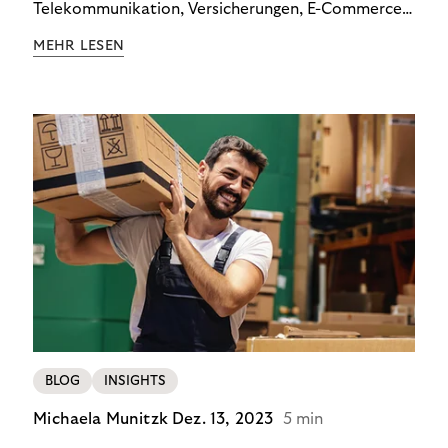
Telekommunikation, Versicherungen, E-Commerce
und Energieversorger zeigt: Wer Zahlungsausfälle
MEHR LESEN
wirksam reduzieren will, braucht keine
Standardlösung – sondern individuelle Strategien.
BLOG
INSIGHTS
Michaela Munitzk
Dez. 13, 2023
5 min