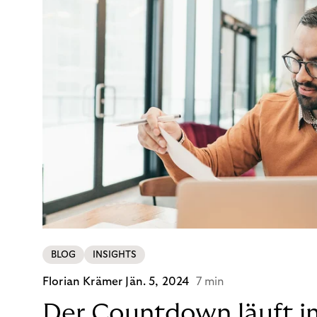
BLOG
INSIGHTS
Florian Krämer
Jän. 5, 2024
7 min
Der Countdown läuft i