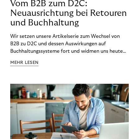
Vom B2B zum D2C:
Neuausrichtung bei Retouren
und Buchhaltung
Wir setzen unsere Artikelserie zum Wechsel von
B2B zu D2C und dessen Auswirkungen auf
Buchhaltungssysteme fort und widmen uns heute
den Besonderheiten im Management von Retouren
MEHR LESEN
im D2C-Bereich.