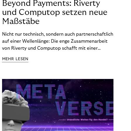
Beyond Payments: Riverty
und Computop setzen neue
Maßstäbe
Nicht nur technisch, sondern auch partnerschaftlich
auf einer Wellenlänge: Die enge Zusammenarbeit
von Riverty und Computop schafft mit einer
umfassenden Lösung für Buchhaltung und
MEHR LESEN
Zahlungsabwicklung echte Mehrwerte für Händler.