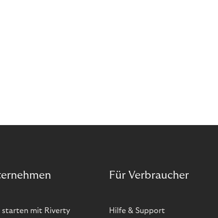
ternehmen
Für Verbraucher
 starten mit Riverty
Hilfe & Support