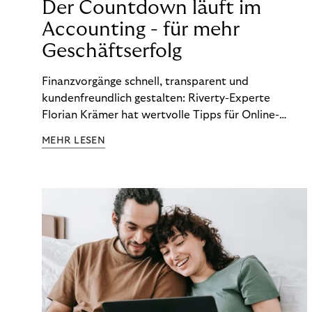
Der Countdown läuft im
Accounting - für mehr
Geschäftserfolg
Finanzvorgänge schnell, transparent und
kundenfreundlich gestalten: Riverty-Experte
Florian Krämer hat wertvolle Tipps für Online-
Händler, die in Sachen Accounting Schritt halten
MEHR LESEN
möchten.