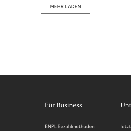
MEHR LADEN
Für Business
Un
BNPL Bezahlmethoden
Jetzt