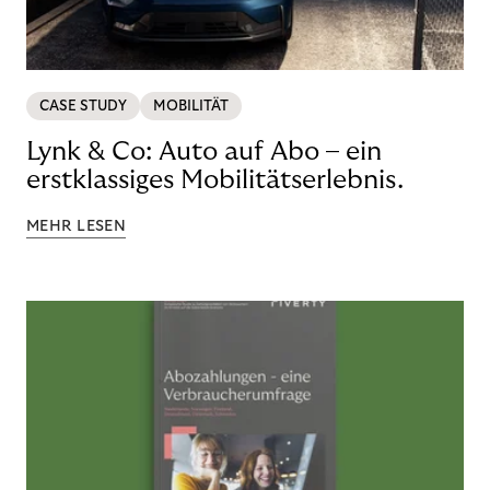
CASE STUDY
MOBILITÄT
Lynk & Co: Auto auf Abo – ein
erstklassiges Mobilitätserlebnis.
MEHR LESEN