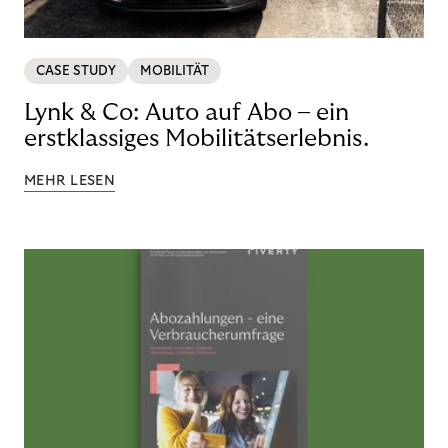
CASE STUDY
MOBILITÄT
Lynk & Co: Auto auf Abo – ein
erstklassiges Mobilitätserlebnis.
MEHR LESEN