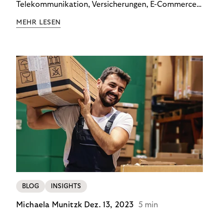
Telekommunikation, Versicherungen, E-Commerce
und Energieversorger zeigt: Wer Zahlungsausfälle
MEHR LESEN
wirksam reduzieren will, braucht keine
Standardlösung – sondern individuelle Strategien.
BLOG
INSIGHTS
Michaela Munitzk
Dez. 13, 2023
5 min