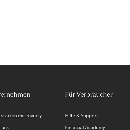
ternehmen
Für Verbraucher
 starten mit Riverty
Hilfe & Support
 uns
Financial Academy