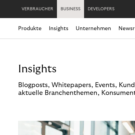
VERBRAUCHER
BUSINESS
DEVELOPERS
Produkte
Insights
Unternehmen
News
Insights
Blogposts, Whitepapers, Events, Kund
aktuelle Branchenthemen, Konsument