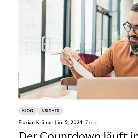
BLOG
INSIGHTS
Florian Krämer
Jän. 5, 2024
7 min
Der Countdown läuft i