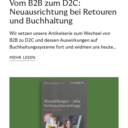
Vom B2B zum D2C:
Neuausrichtung bei Retouren
und Buchhaltung
Wir setzen unsere Artikelserie zum Wechsel von
B2B zu D2C und dessen Auswirkungen auf
Buchhaltungssysteme fort und widmen uns heute
den Besonderheiten im Management von Retouren
MEHR LESEN
im D2C-Bereich.