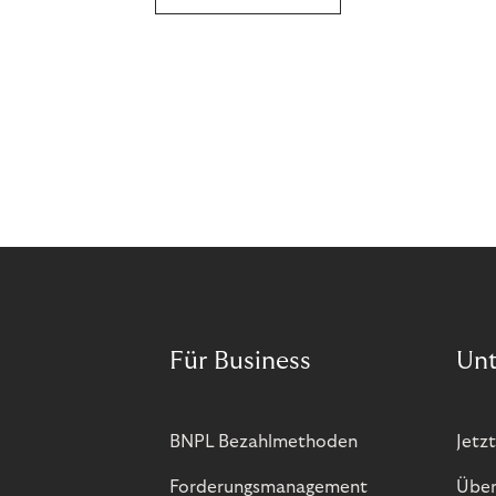
Für Business
Un
BNPL Bezahlmethoden
Jetzt
Forderungsmanagement
Über