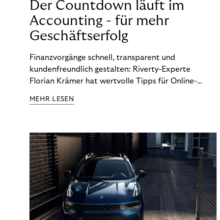
Der Countdown läuft im
Accounting - für mehr
Geschäftserfolg
Finanzvorgänge schnell, transparent und
kundenfreundlich gestalten: Riverty-Experte
Florian Krämer hat wertvolle Tipps für Online-
Händler, die in Sachen Accounting Schritt halten
MEHR LESEN
möchten.