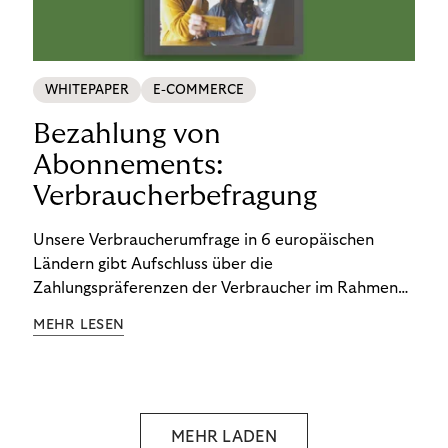
WHITEPAPER
E-COMMERCE
Bezahlung von
Abonnements:
Verbraucherbefragung
Unsere Verbraucherumfrage in 6 europäischen
Ländern gibt Aufschluss über die
Zahlungspräferenzen der Verbraucher im Rahmen
der Subscription Economy. Lesen Sie die
MEHR LESEN
Ergebnisse, um zu erfahren, wie Sie
kundenzentrierte Zahlungsstrategien entwickeln.
MEHR LADEN