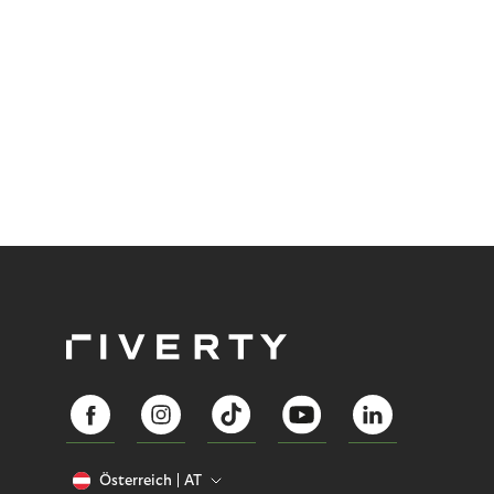
Österreich
AT