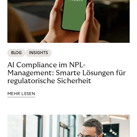
BLOG
INSIGHTS
AI Compliance im NPL-
Management: Smarte Lösungen für
regulatorische Sicherheit
MEHR LESEN