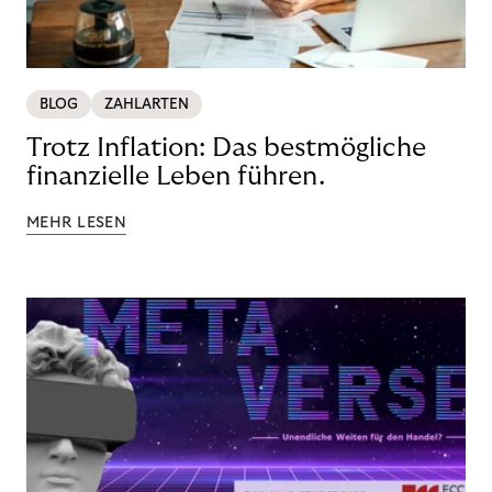
BLOG
ZAHLARTEN
Trotz Inflation: Das bestmögliche
finanzielle Leben führen.
MEHR LESEN