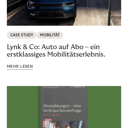
CASE STUDY
MOBILITÄT
Lynk & Co: Auto auf Abo – ein
erstklassiges Mobilitätserlebnis.
MEHR LESEN