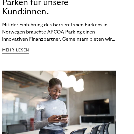
Parken für unsere
Kund:innen.
Mit der Einführung des barrierefreien Parkens in
Norwegen brauchte APCOA Parking einen
innovativen Finanzpartner. Gemeinsam bieten wir
den Kund:innen ein reibungsloses Free-Flow-
MEHR LESEN
Erlebnis.