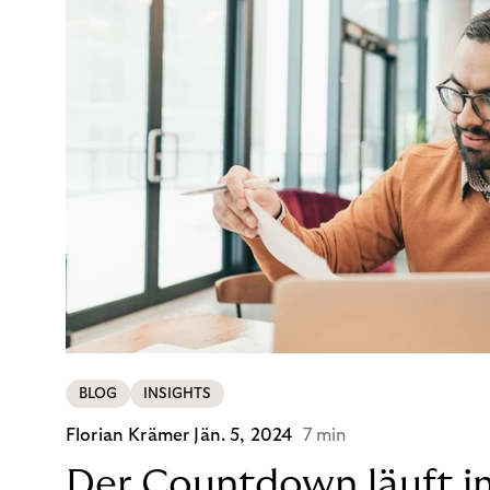
BLOG
INSIGHTS
Florian Krämer
Jän. 5, 2024
7 min
Der Countdown läuft i