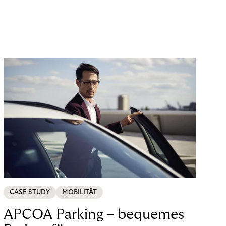
CASE STUDY
MOBILITÄT
APCOA Parking – bequemes