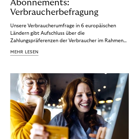
Abonnements:
Verbraucherbefragung
Unsere Verbraucherumfrage in 6 europäischen
Ländern gibt Aufschluss über die
Zahlungspräferenzen der Verbraucher im Rahmen
der Subscription Economy. Lesen Sie die
MEHR LESEN
Ergebnisse, um zu erfahren, wie Sie
kundenzentrierte Zahlungsstrategien entwickeln.