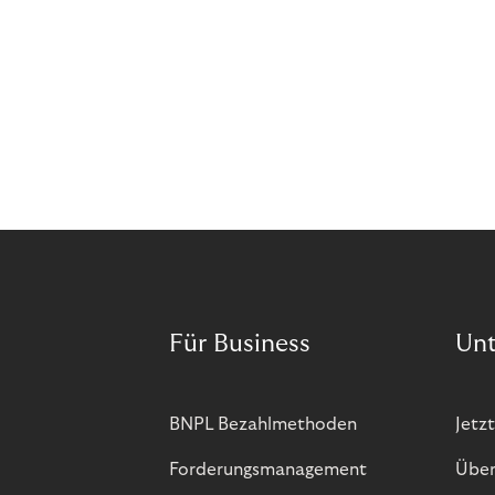
Abozahlungen für Ihren Erfolg zu nutzen?
Für Business
Un
BNPL Bezahlmethoden
Jetzt
Forderungsmanagement
Über