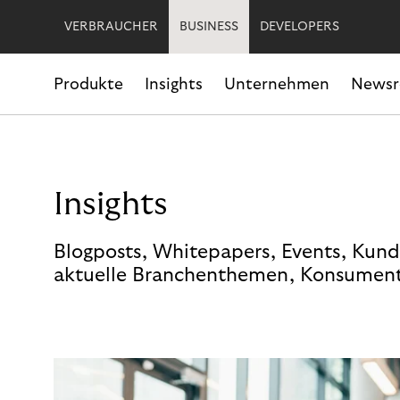
VERBRAUCHER
BUSINESS
DEVELOPERS
Produkte
Insights
Unternehmen
News
Insights
Blogposts, Whitepapers, Events, Kund
aktuelle Branchenthemen, Konsument