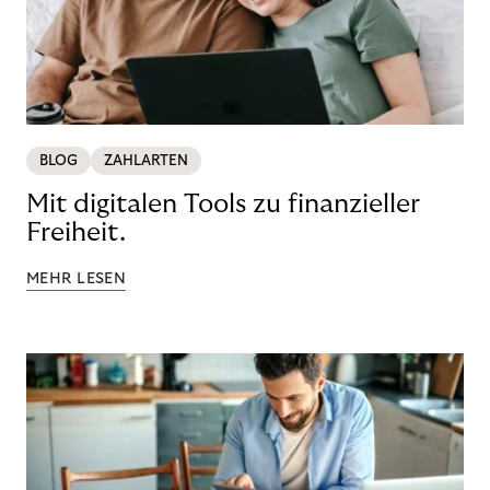
BLOG
ZAHLARTEN
Mit digitalen Tools zu finanzieller
Freiheit.
MEHR LESEN