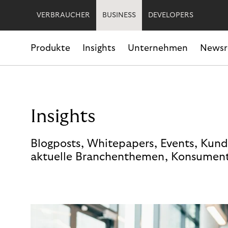
VERBRAUCHER
BUSINESS
DEVELOPERS
Produkte
Insights
Unternehmen
News
Insights
Blogposts, Whitepapers, Events, Kund
aktuelle Branchenthemen, Konsument