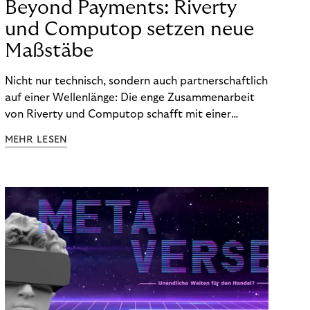
Beyond Payments: Riverty
und Computop setzen neue
Maßstäbe
Nicht nur technisch, sondern auch partnerschaftlich
auf einer Wellenlänge: Die enge Zusammenarbeit
von Riverty und Computop schafft mit einer
umfassenden Lösung für Buchhaltung und
MEHR LESEN
Zahlungsabwicklung echte Mehrwerte für Händler.