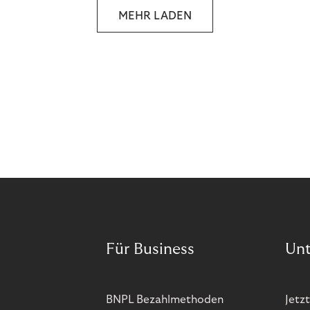
MEHR LADEN
Für Business
Un
BNPL Bezahlmethoden
Jetzt