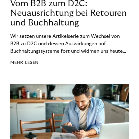
Vom B2B zum D2C:
Neuausrichtung bei Retouren
und Buchhaltung
Wir setzen unsere Artikelserie zum Wechsel von
B2B zu D2C und dessen Auswirkungen auf
Buchhaltungssysteme fort und widmen uns heute
den Besonderheiten im Management von Retouren
MEHR LESEN
im D2C-Bereich.