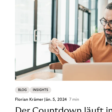
BLOG
INSIGHTS
Florian Krämer
Jän. 5, 2024
7 min
Der Countdown läuft i