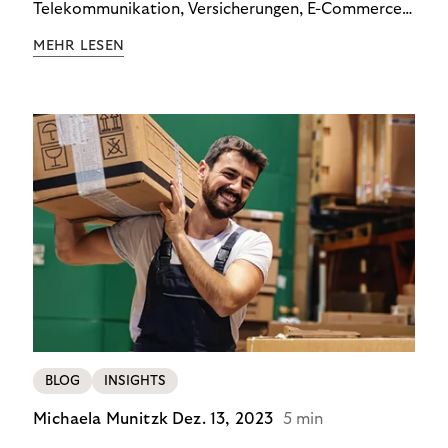
Telekommunikation, Versicherungen, E-Commerce
und Energieversorger zeigt: Wer Zahlungsausfälle
MEHR LESEN
wirksam reduzieren will, braucht keine
Standardlösung – sondern individuelle Strategien.
BLOG
INSIGHTS
Michaela Munitzk
Dez. 13, 2023
5 min