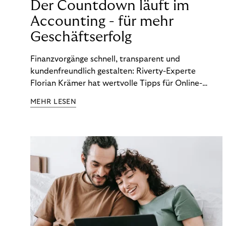
Der Countdown läuft im
Accounting - für mehr
Geschäftserfolg
Finanzvorgänge schnell, transparent und
kundenfreundlich gestalten: Riverty-Experte
Florian Krämer hat wertvolle Tipps für Online-
Händler, die in Sachen Accounting Schritt halten
MEHR LESEN
möchten.