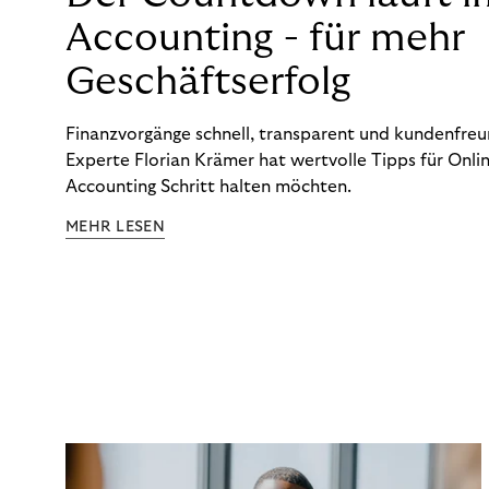
Accounting - für mehr
Geschäftserfolg
Finanzvorgänge schnell, transparent und kundenfreun
Experte Florian Krämer hat wertvolle Tipps für Onlin
Accounting Schritt halten möchten.
MEHR LESEN