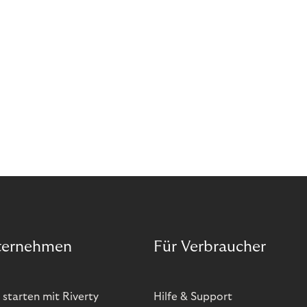
ternehmen
Für Verbraucher
 starten mit Riverty
Hilfe & Support