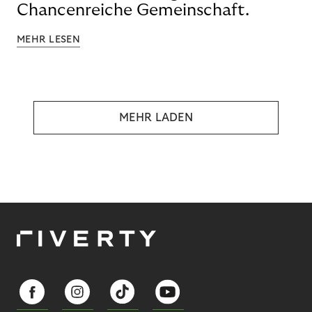
Chancenreiche Gemeinschaft.
MEHR LESEN
MEHR LADEN