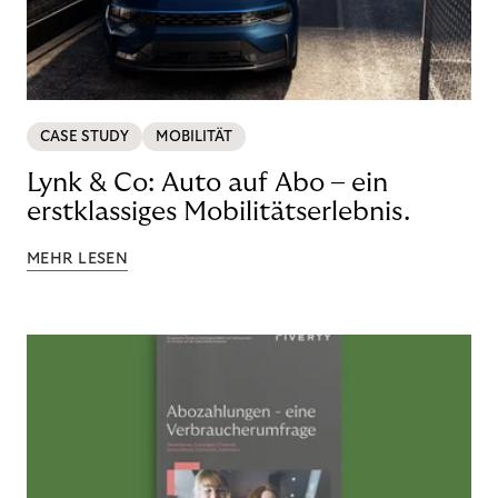
CASE STUDY
MOBILITÄT
Lynk & Co: Auto auf Abo – ein
erstklassiges Mobilitätserlebnis.
MEHR LESEN