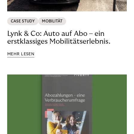
CASE STUDY
MOBILITÄT
Lynk & Co: Auto auf Abo – ein
erstklassiges Mobilitätserlebnis.
MEHR LESEN