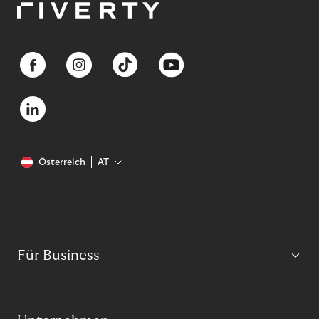
Österreich
AT
Für Business