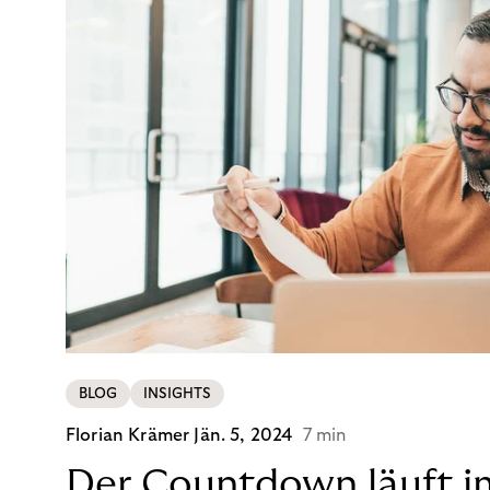
BLOG
INSIGHTS
Florian Krämer
Jän. 5, 2024
7 min
Der Countdown läuft i