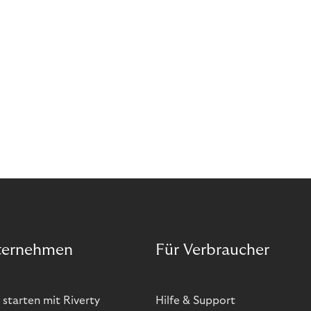
ternehmen
Für Verbraucher
 starten mit Riverty
Hilfe & Support