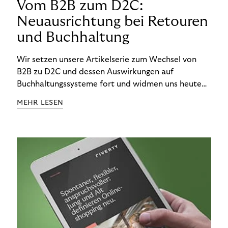
Vom B2B zum D2C:
Neuausrichtung bei Retouren
und Buchhaltung
Wir setzen unsere Artikelserie zum Wechsel von
B2B zu D2C und dessen Auswirkungen auf
Buchhaltungssysteme fort und widmen uns heute
den Besonderheiten im Management von Retouren
MEHR LESEN
im D2C-Bereich.