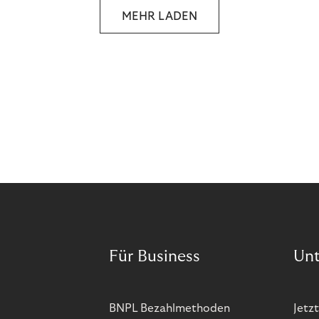
MEHR LADEN
Für Business
Un
BNPL Bezahlmethoden
Jetzt