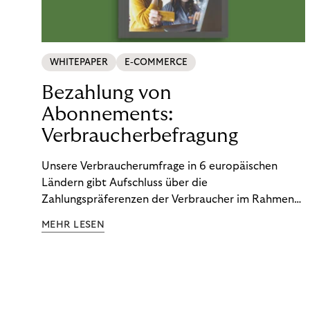
WHITEPAPER
E-COMMERCE
Bezahlung von
Abonnements:
Verbraucherbefragung
Unsere Verbraucherumfrage in 6 europäischen
Ländern gibt Aufschluss über die
Zahlungspräferenzen der Verbraucher im Rahmen
der Subscription Economy. Lesen Sie die
MEHR LESEN
Ergebnisse, um zu erfahren, wie Sie
kundenzentrierte Zahlungsstrategien entwickeln.