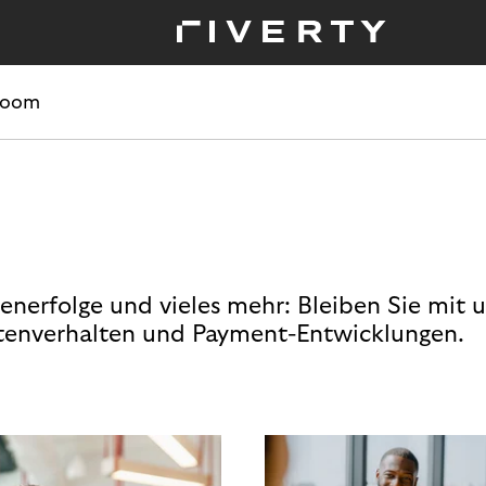
room
enerfolge und vieles mehr: Bleiben Sie mit 
enverhalten und Payment-Entwicklungen.