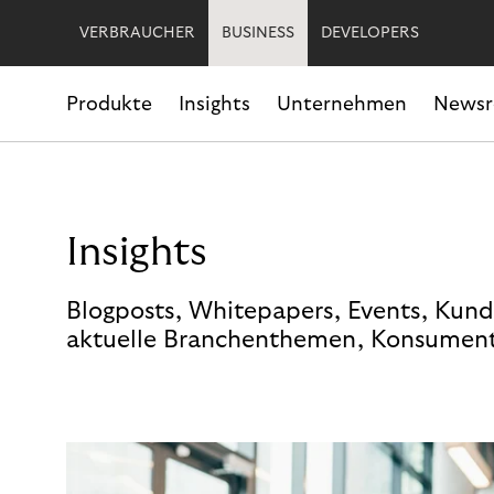
VERBRAUCHER
BUSINESS
DEVELOPERS
Produkte
Insights
Unternehmen
News
Insights
Blogposts, Whitepapers, Events, Kund
aktuelle Branchenthemen, Konsument