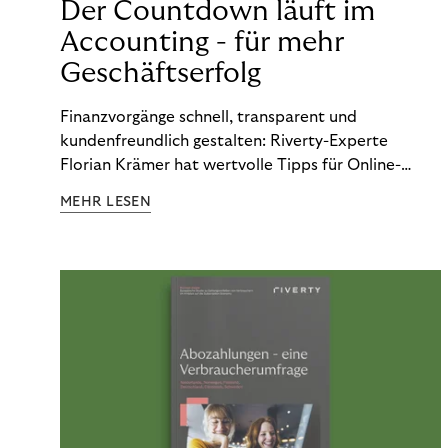
Der Countdown läuft im
Accounting - für mehr
Geschäftserfolg
Finanzvorgänge schnell, transparent und
kundenfreundlich gestalten: Riverty-Experte
Florian Krämer hat wertvolle Tipps für Online-
Händler, die in Sachen Accounting Schritt halten
MEHR LESEN
möchten.