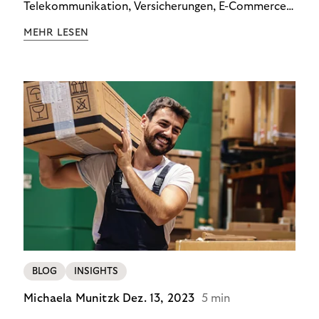
Telekommunikation, Versicherungen, E-Commerce
und Energieversorger zeigt: Wer Zahlungsausfälle
MEHR LESEN
wirksam reduzieren will, braucht keine
Standardlösung – sondern individuelle Strategien.
BLOG
INSIGHTS
Michaela Munitzk
Dez. 13, 2023
5 min