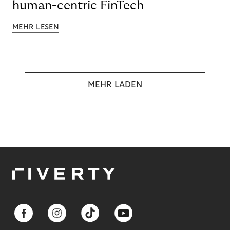
human-centric FinTech
MEHR LESEN
MEHR LADEN