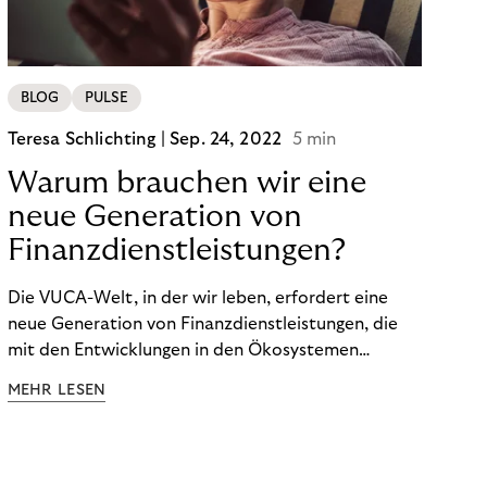
BLOG
PULSE
Teresa Schlichting |
Sep. 24, 2022
5 min
Warum brauchen wir eine
neue Generation von
Finanzdienstleistungen?
Die VUCA-Welt, in der wir leben, erfordert eine
neue Generation von Finanzdienstleistungen, die
mit den Entwicklungen in den Ökosystemen
unserer Kunden Schritt halten und auf die
MEHR LESEN
finanzielle Situation jedes Einzelnen zugeschnitten
sind.