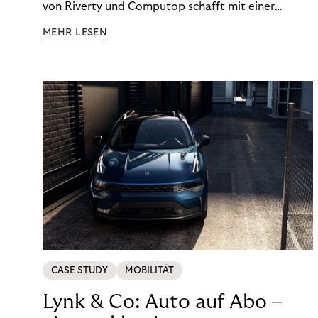
von Riverty und Computop schafft mit einer
umfassenden Lösung für Buchhaltung und
MEHR LESEN
Zahlungsabwicklung echte Mehrwerte für Händler.
CASE STUDY
MOBILITÄT
Lynk & Co: Auto auf Abo –