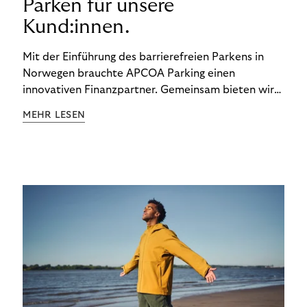
Parken für unsere
Kund:innen.
Mit der Einführung des barrierefreien Parkens in
Norwegen brauchte APCOA Parking einen
innovativen Finanzpartner. Gemeinsam bieten wir
den Kund:innen ein reibungsloses Free-Flow-
MEHR LESEN
Erlebnis.