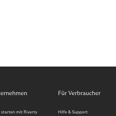
ternehmen
Für Verbraucher
 starten mit Riverty
Hilfe & Support