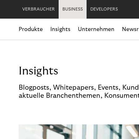
VERBRAUCHER
BUSINESS
DEVELOPERS
Produkte
Insights
Unternehmen
News
Insights
Blogposts, Whitepapers, Events, Kund
aktuelle Branchenthemen, Konsument