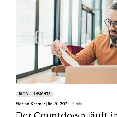
BLOG
INSIGHTS
Florian Krämer
Jän. 5, 2024
7 min
Der Countdown läuft i