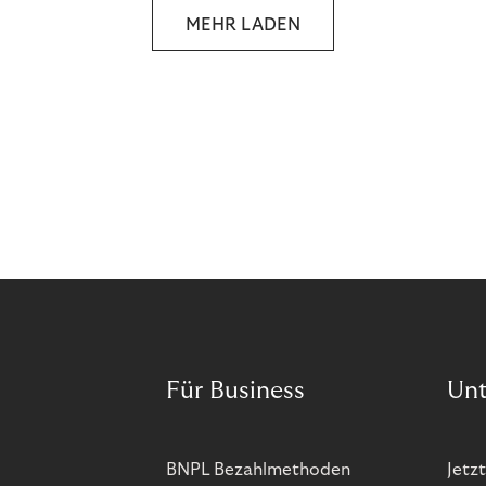
MEHR LADEN
Für Business
Un
BNPL Bezahlmethoden
Jetzt