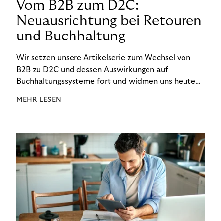
Vom B2B zum D2C:
Neuausrichtung bei Retouren
und Buchhaltung
Wir setzen unsere Artikelserie zum Wechsel von
B2B zu D2C und dessen Auswirkungen auf
Buchhaltungssysteme fort und widmen uns heute
den Besonderheiten im Management von Retouren
MEHR LESEN
im D2C-Bereich.