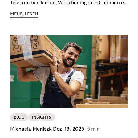
Telekommunikation, Versicherungen, E-Commerce
und Energieversorger zeigt: Wer Zahlungsausfälle
MEHR LESEN
wirksam reduzieren will, braucht keine
Standardlösung – sondern individuelle Strategien.
BLOG
INSIGHTS
Michaela Munitzk
Dez. 13, 2023
5 min