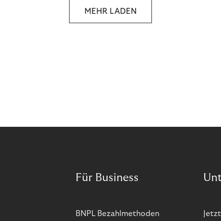
MEHR LADEN
Für Business
Un
BNPL Bezahlmethoden
Jetzt