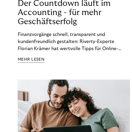
Der Countdown läuft im
Accounting - für mehr
Geschäftserfolg
Finanzvorgänge schnell, transparent und
kundenfreundlich gestalten: Riverty-Experte
Florian Krämer hat wertvolle Tipps für Online-
Händler, die in Sachen Accounting Schritt halten
MEHR LESEN
möchten.