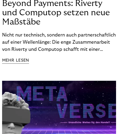
Beyond Payments: Riverty
und Computop setzen neue
Maßstäbe
Nicht nur technisch, sondern auch partnerschaftlich
auf einer Wellenlänge: Die enge Zusammenarbeit
von Riverty und Computop schafft mit einer
umfassenden Lösung für Buchhaltung und
MEHR LESEN
Zahlungsabwicklung echte Mehrwerte für Händler.