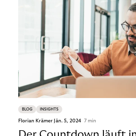
BLOG
INSIGHTS
Florian Krämer
Jän. 5, 2024
7 min
Der Countdown läuft i