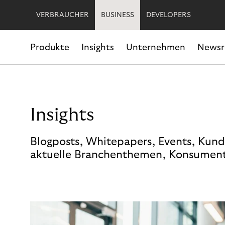
VERBRAUCHER
BUSINESS
DEVELOPERS
Produkte
Insights
Unternehmen
News
Insights
Blogposts, Whitepapers, Events, Kund
aktuelle Branchenthemen, Konsument