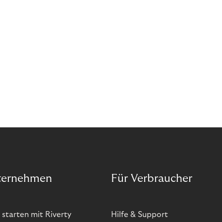
ternehmen
Für Verbraucher
 starten mit Riverty
Hilfe & Support