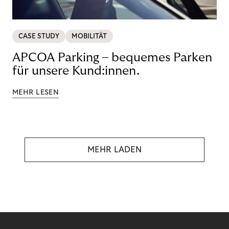
CASE STUDY
MOBILITÄT
APCOA Parking – bequemes Parken
für unsere Kund:innen.
MEHR LESEN
MEHR LADEN