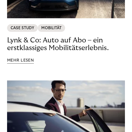
CASE STUDY
MOBILITÄT
Lynk & Co: Auto auf Abo – ein
erstklassiges Mobilitätserlebnis.
MEHR LESEN