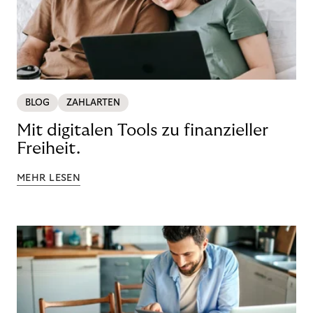
BLOG
ZAHLARTEN
Mit digitalen Tools zu finanzieller
Freiheit.
MEHR LESEN