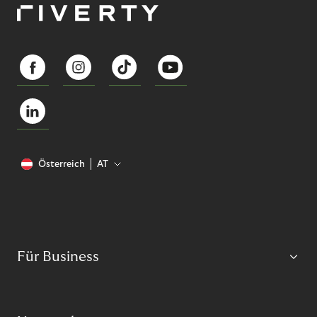
Österreich
AT
Für Business