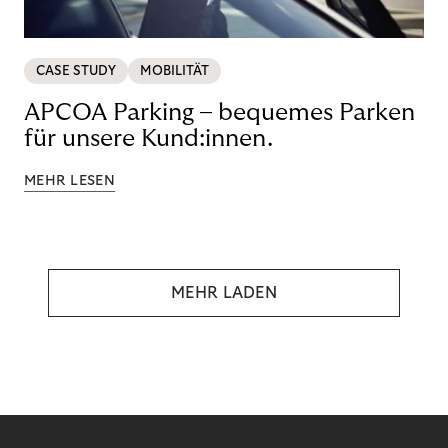
CASE STUDY
MOBILITÄT
APCOA Parking – bequemes Parken
für unsere Kund:innen.
MEHR LESEN
MEHR LADEN