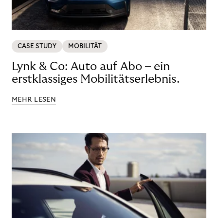
CASE STUDY
MOBILITÄT
Lynk & Co: Auto auf Abo – ein
erstklassiges Mobilitätserlebnis.
MEHR LESEN