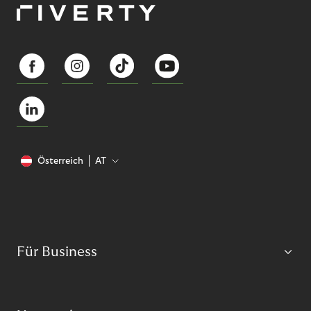
Österreich
AT
Für Business